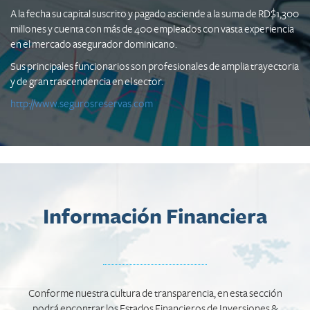
A la fecha su capital suscrito y pagado asciende a la suma de RD$1,300
millones y cuenta con más de 400 empleados con vasta experiencia
en el mercado asegurador dominicano.
Sus principales funcionarios son profesionales de amplia trayectoria
y de gran trascendencia en el sector.
http://www.segurosreservas.com
Información Financiera
Conforme nuestra cultura de transparencia, en esta sección
podrá encontrar los Estados Financieros de Inversiones &