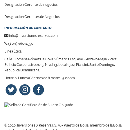
Designación Gerente de negocios
Designacion Gerentes de Negocios
INFORMACIÓN DE CONTACTO
info@inversionesreservas.com
(809) 960-4550
Linea Ética
Calle Filomena Gómez De Cova Número 3 Esq. Ave. Gustavo Mejia Ricart,
Edificio Corporativo 2015, Nivel 13, Local 1302, Piantini, Santo Domingo,
República Dominicana.
Horario: Lunes a Viernes de 8:00am.-5:00pm.
® 2026, Inversiones & Reservas, S. A. – Puesto de Bolsa, miembro de la Bolsa