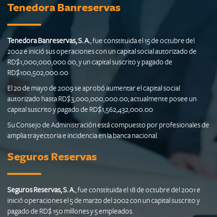
Tenedora Banreservas
Tenedora Banreservas, S. A.
, fue constituida el 15 de octubre del
2002 e inició sus operaciones con un capital social autorizado de
RD$1,000,000,000.00, y un capital suscrito y pagado de
RD$100,502,000.00
El 20 de mayo de 2009 se aprobó aumentar el capital social
autorizado hasta RD$3,000,000,000.00; actualmente posee un
capital suscrito y pagado de RD$1,562,432,000.00
Su Consejo de Administración está compuesto por profesionales de
amplia trayectoria e incidencia en la banca nacional.
Seguros Reservas
Seguros Reservas, S. A.
, fue constituida el 18 de octubre del 2001 e
inició operaciones el 5 de marzo del 2002 con un capital suscrito y
pagado de RD$ 150 millones y 5 empleados.