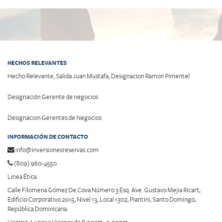
HECHOS RELEVANTES
Hecho Relevante, Salida Juan Mustafa, Designacion Ramon Pimentel
Designación Gerente de negocios
Designacion Gerentes de Negocios
INFORMACIÓN DE CONTACTO
info@inversionesreservas.com
(809) 960-4550
Linea Ética
Calle Filomena Gómez De Cova Número 3 Esq. Ave. Gustavo Mejia Ricart,
Edificio Corporativo 2015, Nivel 13, Local 1302, Piantini, Santo Domingo,
República Dominicana.