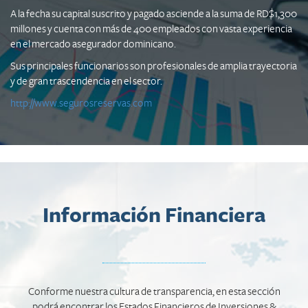
A la fecha su capital suscrito y pagado asciende a la suma de RD$1,300
millones y cuenta con más de 400 empleados con vasta experiencia
en el mercado asegurador dominicano.
Sus principales funcionarios son profesionales de amplia trayectoria
y de gran trascendencia en el sector.
http://www.segurosreservas.com
Información Financiera
Conforme nuestra cultura de transparencia, en esta sección
podrá encontrar los Estados Financieros de Inversiones &