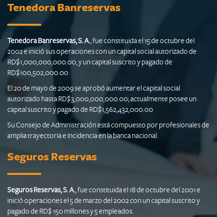
Tenedora Banreservas
Tenedora Banreservas, S. A.
, fue constituida el 15 de octubre del
2002 e inició sus operaciones con un capital social autorizado de
RD$1,000,000,000.00, y un capital suscrito y pagado de
RD$100,502,000.00
El 20 de mayo de 2009 se aprobó aumentar el capital social
autorizado hasta RD$3,000,000,000.00; actualmente posee un
capital suscrito y pagado de RD$1,562,432,000.00
Su Consejo de Administración está compuesto por profesionales de
amplia trayectoria e incidencia en la banca nacional.
Seguros Reservas
Seguros Reservas, S. A.
, fue constituida el 18 de octubre del 2001 e
inició operaciones el 5 de marzo del 2002 con un capital suscrito y
pagado de RD$ 150 millones y 5 empleados.