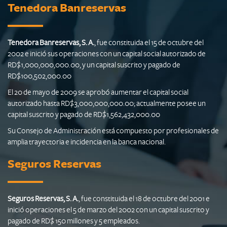
Tenedora Banreservas
Tenedora Banreservas, S. A.
, fue constituida el 15 de octubre del
2002 e inició sus operaciones con un capital social autorizado de
RD$1,000,000,000.00, y un capital suscrito y pagado de
RD$100,502,000.00
El 20 de mayo de 2009 se aprobó aumentar el capital social
autorizado hasta RD$3,000,000,000.00; actualmente posee un
capital suscrito y pagado de RD$1,562,432,000.00
Su Consejo de Administración está compuesto por profesionales de
amplia trayectoria e incidencia en la banca nacional.
Seguros Reservas
Seguros Reservas, S. A.
, fue constituida el 18 de octubre del 2001 e
inició operaciones el 5 de marzo del 2002 con un capital suscrito y
pagado de RD$ 150 millones y 5 empleados.