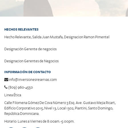
HECHOS RELEVANTES
Hecho Relevante, Salida Juan Mustafa, Designacion Ramon Pimentel
Designación Gerente de negocios
Designacion Gerentes de Negocios
INFORMACIÓN DE CONTACTO
info@inversionesreservas.com
(809) 960-4550
Linea Ética
Calle Filomena Gómez De Cova Número 3 Esq. Ave. Gustavo Mejia Ricart,
Edificio Corporativo 2015, Nivel 13, Local 1302, Piantini, Santo Domingo,
República Dominicana.
Horario: Lunes a Viernes de 8:00am.-5:00pm.