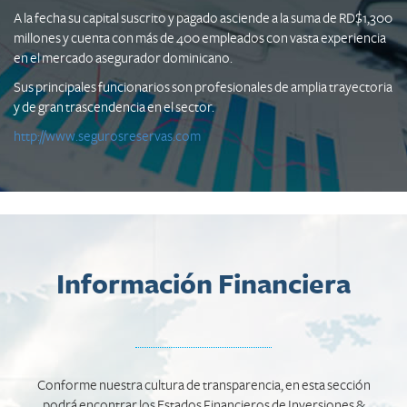
A la fecha su capital suscrito y pagado asciende a la suma de RD$1,300
millones y cuenta con más de 400 empleados con vasta experiencia
en el mercado asegurador dominicano.
Sus principales funcionarios son profesionales de amplia trayectoria
y de gran trascendencia en el sector.
http://www.segurosreservas.com
Información Financiera
Conforme nuestra cultura de transparencia, en esta sección
podrá encontrar los Estados Financieros de Inversiones &