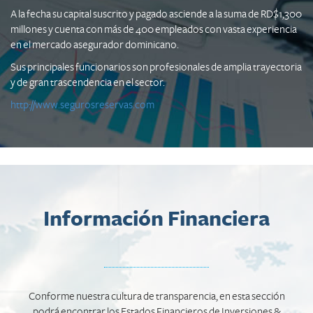
A la fecha su capital suscrito y pagado asciende a la suma de RD$1,300
millones y cuenta con más de 400 empleados con vasta experiencia
en el mercado asegurador dominicano.
Sus principales funcionarios son profesionales de amplia trayectoria
y de gran trascendencia en el sector.
http://www.segurosreservas.com
Información Financiera
Conforme nuestra cultura de transparencia, en esta sección
podrá encontrar los Estados Financieros de Inversiones &