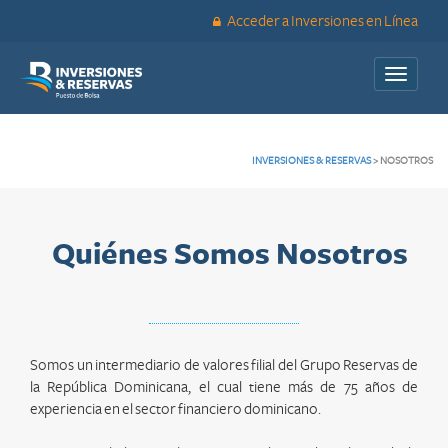
Acceder a Inversiones en Línea
Toggle
navigati
INVERSIONES & RESERVAS
>
NOSOTROS
Quiénes Somos Nosotros
Somos un intermediario de valores filial del Grupo Reservas de
la República Dominicana, el cual tiene más de 75 años de
experiencia en el sector financiero dominicano.