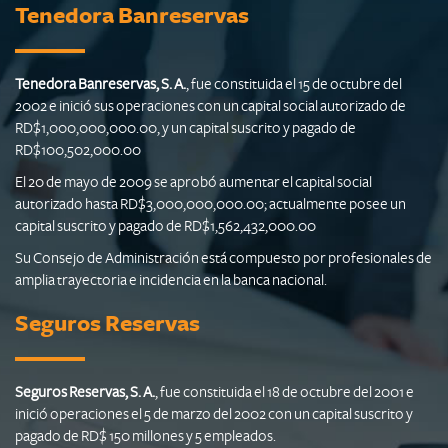
Tenedora Banreservas
Tenedora Banreservas, S. A.
, fue constituida el 15 de octubre del
2002 e inició sus operaciones con un capital social autorizado de
RD$1,000,000,000.00, y un capital suscrito y pagado de
RD$100,502,000.00
El 20 de mayo de 2009 se aprobó aumentar el capital social
autorizado hasta RD$3,000,000,000.00; actualmente posee un
capital suscrito y pagado de RD$1,562,432,000.00
Su Consejo de Administración está compuesto por profesionales de
amplia trayectoria e incidencia en la banca nacional.
Seguros Reservas
Seguros Reservas, S. A.
, fue constituida el 18 de octubre del 2001 e
inició operaciones el 5 de marzo del 2002 con un capital suscrito y
pagado de RD$ 150 millones y 5 empleados.