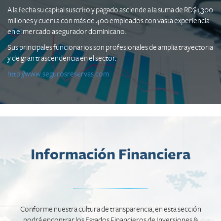
A la fecha su capital suscrito y pagado asciende a la suma de RD$1,300
millones y cuenta con más de 400 empleados con vasta experiencia
en el mercado asegurador dominicano.
Sus principales funcionarios son profesionales de amplia trayectoria
y de gran trascendencia en el sector.
http://www.segurosreservas.com
Información Financiera
Conforme nuestra cultura de transparencia, en esta sección
podrá encontrar los Estados Financieros de Inversiones &