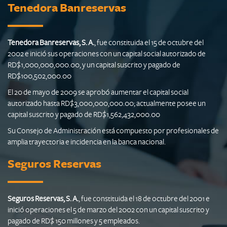
Tenedora Banreservas
Tenedora Banreservas, S. A.
, fue constituida el 15 de octubre del
2002 e inició sus operaciones con un capital social autorizado de
RD$1,000,000,000.00, y un capital suscrito y pagado de
RD$100,502,000.00
El 20 de mayo de 2009 se aprobó aumentar el capital social
autorizado hasta RD$3,000,000,000.00; actualmente posee un
capital suscrito y pagado de RD$1,562,432,000.00
Su Consejo de Administración está compuesto por profesionales de
amplia trayectoria e incidencia en la banca nacional.
Seguros Reservas
Seguros Reservas, S. A.
, fue constituida el 18 de octubre del 2001 e
inició operaciones el 5 de marzo del 2002 con un capital suscrito y
pagado de RD$ 150 millones y 5 empleados.