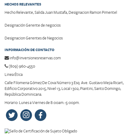
HECHOS RELEVANTES
Hecho Relevante, Salida Juan Mustafa, Designacion Ramon Pimentel
Designación Gerente de negocios
Designacion Gerentes de Negocios
INFORMACIÓN DE CONTACTO
info@inversionesreservas.com
(809) 960-4550
Linea Ética
Calle Filomena Gómez De Cova Número 3 Esq. Ave. Gustavo Mejia Ricart,
Edificio Corporativo 2015, Nivel 13, Local 1302, Piantini, Santo Domingo,
República Dominicana.
Horario: Lunes a Viernes de 8:00am.-5:00pm.