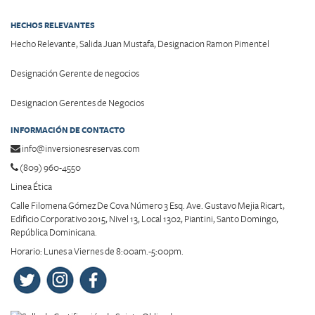
HECHOS RELEVANTES
Hecho Relevante, Salida Juan Mustafa, Designacion Ramon Pimentel
Designación Gerente de negocios
Designacion Gerentes de Negocios
INFORMACIÓN DE CONTACTO
info@inversionesreservas.com
(809) 960-4550
Linea Ética
Calle Filomena Gómez De Cova Número 3 Esq. Ave. Gustavo Mejia Ricart,
Edificio Corporativo 2015, Nivel 13, Local 1302, Piantini, Santo Domingo,
República Dominicana.
Horario: Lunes a Viernes de 8:00am.-5:00pm.