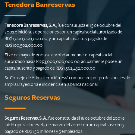
Tenedora Banreservas
Tenedora Banreservas, S. A.
, fue constituida el 15 de octubre del
2002 e inició sus operaciones con un capital social autorizado de
RD$1,000,000,000.00, y un capital suscrito y pagado de
RD$100,502,000.00
El 20 de mayo de 2009 se aprobó aumentar el capital social
autorizado hasta RD$3,000,000,000.00; actualmente posee un
capital suscrito y pagado de RD$1,562,432,000.00
Su Consejo de Administración está compuesto por profesionales de
amplia trayectoria e incidencia en la banca nacional.
Seguros Reservas
Seguros Reservas, S. A.
, fue constituida el 18 de octubre del 2001 e
inició operaciones el 5 de marzo del 2002 con un capital suscrito y
pagado de RD$ 150 millones y 5 empleados.