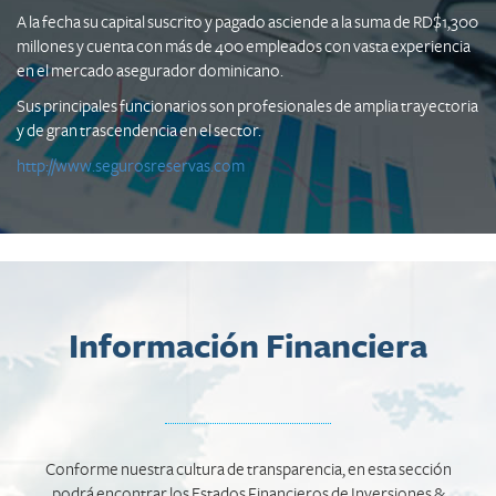
A la fecha su capital suscrito y pagado asciende a la suma de RD$1,300
millones y cuenta con más de 400 empleados con vasta experiencia
en el mercado asegurador dominicano.
Sus principales funcionarios son profesionales de amplia trayectoria
y de gran trascendencia en el sector.
http://www.segurosreservas.com
Información Financiera
Conforme nuestra cultura de transparencia, en esta sección
podrá encontrar los Estados Financieros de Inversiones &