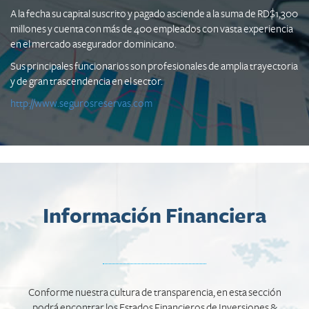
A la fecha su capital suscrito y pagado asciende a la suma de RD$1,300
millones y cuenta con más de 400 empleados con vasta experiencia
en el mercado asegurador dominicano.
Sus principales funcionarios son profesionales de amplia trayectoria
y de gran trascendencia en el sector.
http://www.segurosreservas.com
Información Financiera
Conforme nuestra cultura de transparencia, en esta sección
podrá encontrar los Estados Financieros de Inversiones &