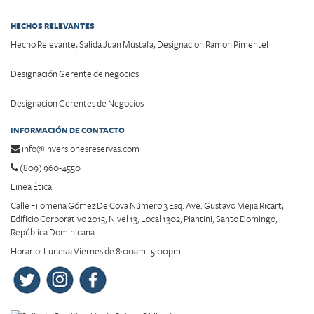
HECHOS RELEVANTES
Hecho Relevante, Salida Juan Mustafa, Designacion Ramon Pimentel
Designación Gerente de negocios
Designacion Gerentes de Negocios
INFORMACIÓN DE CONTACTO
info@inversionesreservas.com
(809) 960-4550
Linea Ética
Calle Filomena Gómez De Cova Número 3 Esq. Ave. Gustavo Mejia Ricart,
Edificio Corporativo 2015, Nivel 13, Local 1302, Piantini, Santo Domingo,
República Dominicana.
Horario: Lunes a Viernes de 8:00am.-5:00pm.