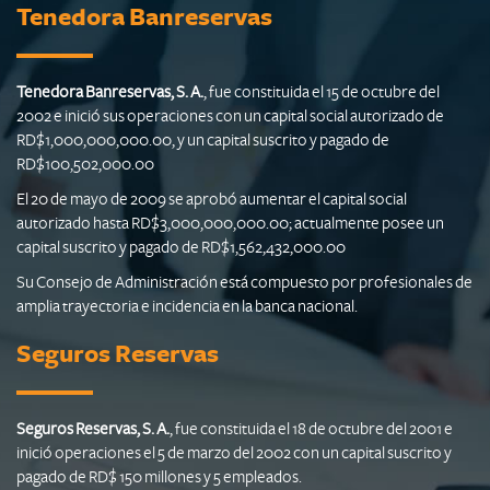
Tenedora Banreservas
Tenedora Banreservas, S. A.
, fue constituida el 15 de octubre del
2002 e inició sus operaciones con un capital social autorizado de
RD$1,000,000,000.00, y un capital suscrito y pagado de
RD$100,502,000.00
El 20 de mayo de 2009 se aprobó aumentar el capital social
autorizado hasta RD$3,000,000,000.00; actualmente posee un
capital suscrito y pagado de RD$1,562,432,000.00
Su Consejo de Administración está compuesto por profesionales de
amplia trayectoria e incidencia en la banca nacional.
Seguros Reservas
Seguros Reservas, S. A.
, fue constituida el 18 de octubre del 2001 e
inició operaciones el 5 de marzo del 2002 con un capital suscrito y
pagado de RD$ 150 millones y 5 empleados.