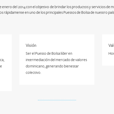
e enero del 2014 con el objetivo de brindar los productos y servicios de 
s rápidamente en uno de los principales Puestos de Bolsa de nuestro país
Visión
Val
Ser el Puesto de Bolsa líder en
Hon
ca,
intermediación del mercado de valores
de
dominicano, generando bienestar
colectivo.