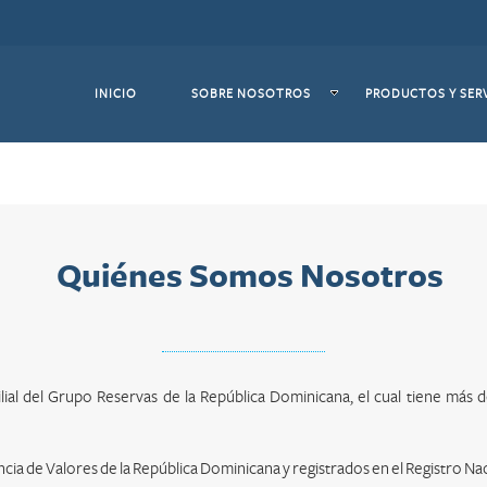
(CURRENT)
INICIO
SOBRE NOSOTROS
PRODUCTOS Y SER
Quiénes Somos Nosotros
lial del Grupo Reservas de la República Dominicana, el cual tiene más d
a de Valores de la República Dominicana y registrados en el Registro Nac