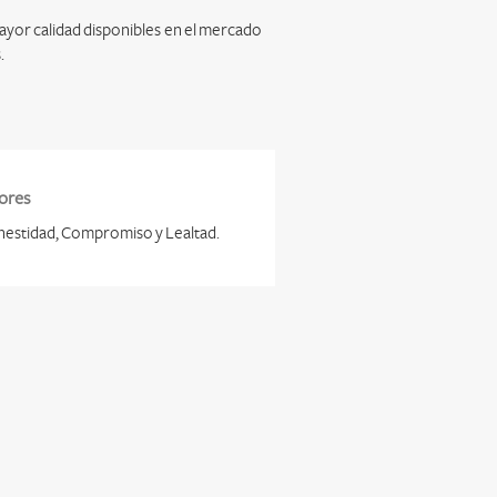
mayor calidad disponibles en el mercado
.
ores
estidad, Compromiso y Lealtad.