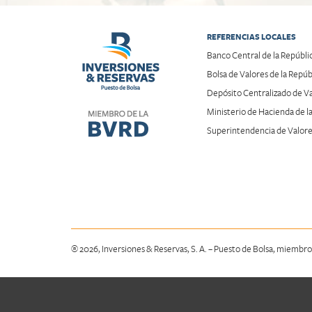
REFERENCIAS LOCALES
Banco Central de la Repúbl
Bolsa de Valores de la Rep
Depósito Centralizado de
Ministerio de Hacienda de 
Superintendencia de Valores
® 2026, Inversiones & Reservas, S. A. – Puesto de Bolsa, miembro