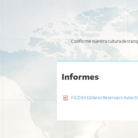
Conforme nuestra cultura de transpa
Informes
FICD En Dólares Reservas II Aviso 