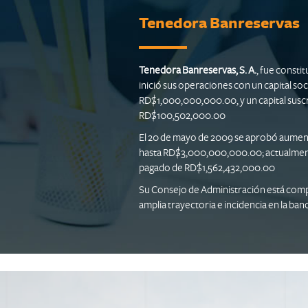
Tenedora Banreservas
Tenedora Banreservas, S. A.
, fue consti
inició sus operaciones con un capital soc
RD$1,000,000,000.00, y un capital susc
RD$100,502,000.00
El 20 de mayo de 2009 se aprobó aumenta
hasta RD$3,000,000,000.00; actualmente
pagado de RD$1,562,432,000.00
Su Consejo de Administración está com
amplia trayectoria e incidencia en la ban