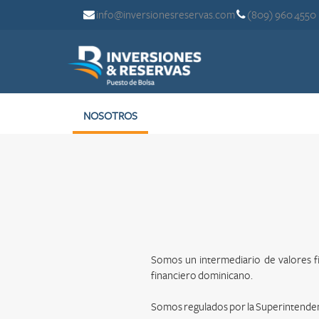
info@inversionesreservas.com
(809) 960 4550
NOSOTROS
Somos un intermediario de valores fi
financiero dominicano.
Somos regulados por la Superintendenci