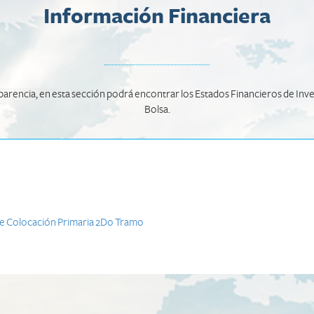
Información Financiera
rencia, en esta sección podrá encontrar los Estados Financieros de Inver
Bolsa.
De Colocación Primaria 2Do Tramo