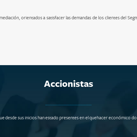
rmediación, orientados a satisfacer las demandas de los clientes del Se
Accionistas
 que desde sus inicios han estado presentes en el quehacer económico do