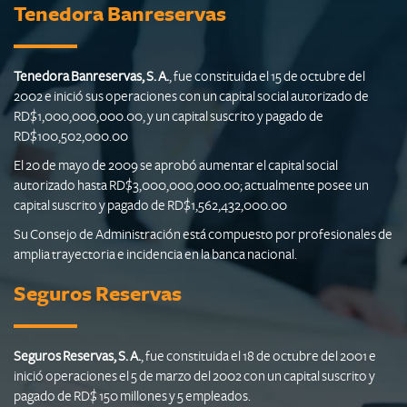
Tenedora Banreservas
Tenedora Banreservas, S. A.
, fue constituida el 15 de octubre del
2002 e inició sus operaciones con un capital social autorizado de
RD$1,000,000,000.00, y un capital suscrito y pagado de
RD$100,502,000.00
El 20 de mayo de 2009 se aprobó aumentar el capital social
autorizado hasta RD$3,000,000,000.00; actualmente posee un
capital suscrito y pagado de RD$1,562,432,000.00
Su Consejo de Administración está compuesto por profesionales de
amplia trayectoria e incidencia en la banca nacional.
Seguros Reservas
Seguros Reservas, S. A.
, fue constituida el 18 de octubre del 2001 e
inició operaciones el 5 de marzo del 2002 con un capital suscrito y
pagado de RD$ 150 millones y 5 empleados.