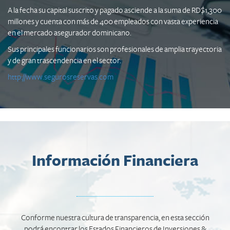
A la fecha su capital suscrito y pagado asciende a la suma de RD$1,300
millones y cuenta con más de 400 empleados con vasta experiencia
en el mercado asegurador dominicano.
Sus principales funcionarios son profesionales de amplia trayectoria
y de gran trascendencia en el sector.
http://www.segurosreservas.com
Información Financiera
Conforme nuestra cultura de transparencia, en esta sección
podrá encontrar los Estados Financieros de Inversiones &