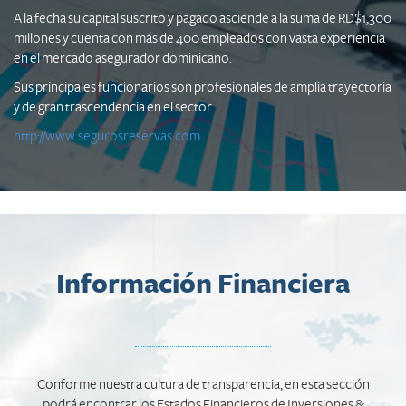
A la fecha su capital suscrito y pagado asciende a la suma de RD$1,300
millones y cuenta con más de 400 empleados con vasta experiencia
en el mercado asegurador dominicano.
Sus principales funcionarios son profesionales de amplia trayectoria
y de gran trascendencia en el sector.
http://www.segurosreservas.com
Información Financiera
Conforme nuestra cultura de transparencia, en esta sección
podrá encontrar los Estados Financieros de Inversiones &