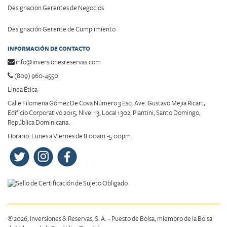
Designacion Gerentes de Negocios
Designación Gerente de Cumplimiento
INFORMACIÓN DE CONTACTO
info@inversionesreservas.com
(809) 960-4550
Linea Ética
Calle Filomena Gómez De Cova Número 3 Esq. Ave. Gustavo Mejia Ricart,
Edificio Corporativo 2015, Nivel 13, Local 1302, Piantini, Santo Domingo,
República Dominicana.
Horario: Lunes a Viernes de 8:00am.-5:00pm.
® 2026, Inversiones & Reservas, S. A. – Puesto de Bolsa, miembro de la Bolsa