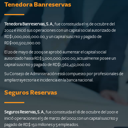
Tenedora Banreservas
Tenedora Banreservas, S. A.
, fue constituida el 15 de octubre del
2002 e inició sus operaciones con un capital social autorizado de
RD$1,000,000,000.00, y un capital suscrito y pagado de
RD$100,502,000.00
El 20 de mayo de 2009 se aprobó aumentar el capital social
autorizado hasta RD$3,000,000,000.00; actualmente posee un
capital suscrito y pagado de RD$1,562,432,000.00
Su Consejo de Administración está compuesto por profesionales de
amplia trayectoria e incidencia en la banca nacional.
Seguros Reservas
Seguros Reservas, S. A.
, fue constituida el 18 de octubre del 2001 e
inició operaciones el 5 de marzo del 2002 con un capital suscrito y
pagado de RD$ 150 millones y 5 empleados.