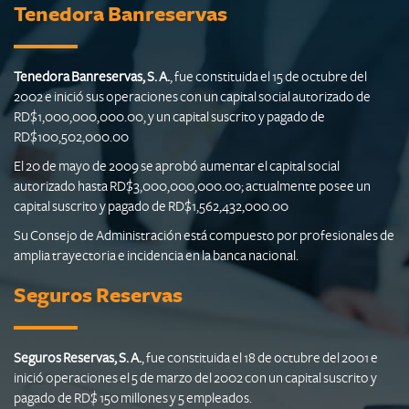
Tenedora Banreservas
Tenedora Banreservas, S. A.
, fue constituida el 15 de octubre del
2002 e inició sus operaciones con un capital social autorizado de
RD$1,000,000,000.00, y un capital suscrito y pagado de
RD$100,502,000.00
El 20 de mayo de 2009 se aprobó aumentar el capital social
autorizado hasta RD$3,000,000,000.00; actualmente posee un
capital suscrito y pagado de RD$1,562,432,000.00
Su Consejo de Administración está compuesto por profesionales de
amplia trayectoria e incidencia en la banca nacional.
Seguros Reservas
Seguros Reservas, S. A.
, fue constituida el 18 de octubre del 2001 e
inició operaciones el 5 de marzo del 2002 con un capital suscrito y
pagado de RD$ 150 millones y 5 empleados.