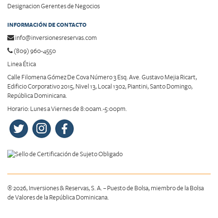
Designacion Gerentes de Negocios
INFORMACIÓN DE CONTACTO
info@inversionesreservas.com
(809) 960-4550
Linea Ética
Calle Filomena Gómez De Cova Número 3 Esq. Ave. Gustavo Mejia Ricart,
Edificio Corporativo 2015, Nivel 13, Local 1302, Piantini, Santo Domingo,
República Dominicana.
Horario: Lunes a Viernes de 8:00am.-5:00pm.
® 2026, Inversiones & Reservas, S. A. – Puesto de Bolsa, miembro de la Bolsa
de Valores de la República Dominicana.