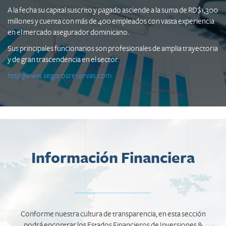
A la fecha su capital suscrito y pagado asciende a la suma de RD$1,300
millones y cuenta con más de 400 empleados con vasta experiencia
en el mercado asegurador dominicano.
Sus principales funcionarios son profesionales de amplia trayectoria
y de gran trascendencia en el sector.
http://www.segurosreservas.com
Información Financiera
Conforme nuestra cultura de transparencia, en esta sección
podrá encontrar los Estados Financieros de Inversiones &