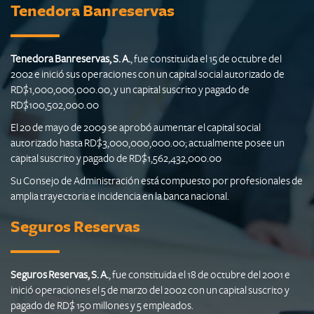
Tenedora Banreservas
Tenedora Banreservas, S. A.
, fue constituida el 15 de octubre del
2002 e inició sus operaciones con un capital social autorizado de
RD$1,000,000,000.00, y un capital suscrito y pagado de
RD$100,502,000.00
El 20 de mayo de 2009 se aprobó aumentar el capital social
autorizado hasta RD$3,000,000,000.00; actualmente posee un
capital suscrito y pagado de RD$1,562,432,000.00
Su Consejo de Administración está compuesto por profesionales de
amplia trayectoria e incidencia en la banca nacional.
Seguros Reservas
Seguros Reservas, S. A.
, fue constituida el 18 de octubre del 2001 e
inició operaciones el 5 de marzo del 2002 con un capital suscrito y
pagado de RD$ 150 millones y 5 empleados.