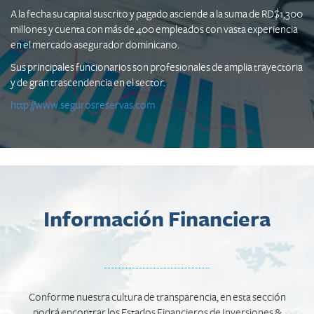
A la fecha su capital suscrito y pagado asciende a la suma de RD$1,300
millones y cuenta con más de 400 empleados con vasta experiencia
en el mercado asegurador dominicano.
Sus principales funcionarios son profesionales de amplia trayectoria
y de gran trascendencia en el sector.
http://www.segurosreservas.com
Información Financiera
Conforme nuestra cultura de transparencia, en esta sección
podrá encontrar los Estados Financieros de Inversiones &