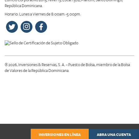
Edificio Corporativo 2015, Nivel 13, Local 1302, Piantini, Santo Domingo,
República Dominicana.
Horario: Lunes a Viernes de 8:00am.-5:00pm.
® 2026, Inversiones & Reservas, S. A. – Puesto de Bolsa, miembro de la Bolsa
de Valores de la República Dominicana.
INVERSIONES EN LÍNEA
ABRA UNA CUENTA