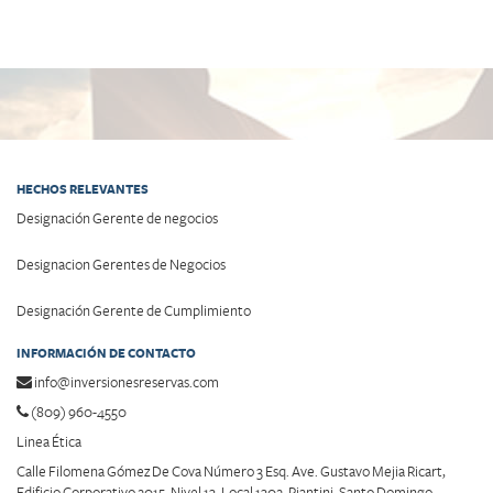
HECHOS RELEVANTES
Designación Gerente de negocios
Designacion Gerentes de Negocios
Designación Gerente de Cumplimiento
INFORMACIÓN DE CONTACTO
info@inversionesreservas.com
(809) 960-4550
Linea Ética
Calle Filomena Gómez De Cova Número 3 Esq. Ave. Gustavo Mejia Ricart,