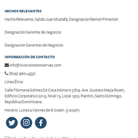
HECHOS RELEVANTES
Hecho Relevante, Salida Juan Mustafa, Designacion Ramon Pimentel
Designación Gerente de negocios
Designacion Gerentes de Negocios
INFORMACIÓN DE CONTACTO
info@inversionesreservas.com
(809) 960-4550
Linea Ética
Calle Filomena Gómez De Cova Número 3 Esq. Ave. Gustavo Mejia Ricart,
Edificio Corporativo 2015, Nivel 13, Local 1302, Piantini, Santo Domingo,
República Dominicana.
Horario: Lunes a Viernes de 8:00am.-5:00pm.