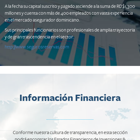
A la fecha su capital suscrito y pagado asciende a la suma de RD$1,300
millones y cuenta con más de 400 empleados con vasta experiencia
en el mercado asegurador dominicano.
Sus principales funcionarios son profesionales de amplia trayectoria
y de gran trascendencia en el sector.
http://www.segurosreservas.com
Información Financiera
Conforme nuestra cultura de transparencia, en esta sección
podrá encontrar los Estados Financieros de Inversiones &