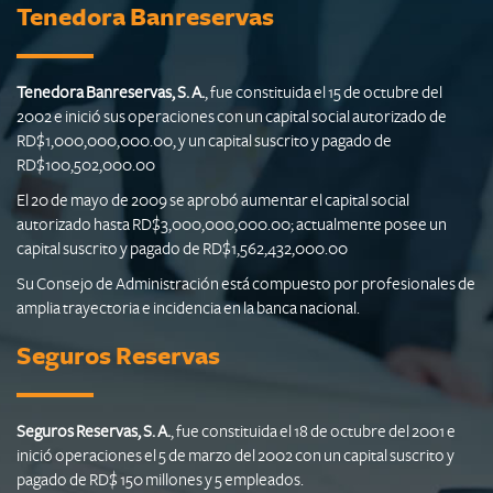
Tenedora Banreservas
Tenedora Banreservas, S. A.
, fue constituida el 15 de octubre del
2002 e inició sus operaciones con un capital social autorizado de
RD$1,000,000,000.00, y un capital suscrito y pagado de
RD$100,502,000.00
El 20 de mayo de 2009 se aprobó aumentar el capital social
autorizado hasta RD$3,000,000,000.00; actualmente posee un
capital suscrito y pagado de RD$1,562,432,000.00
Su Consejo de Administración está compuesto por profesionales de
amplia trayectoria e incidencia en la banca nacional.
Seguros Reservas
Seguros Reservas, S. A.
, fue constituida el 18 de octubre del 2001 e
inició operaciones el 5 de marzo del 2002 con un capital suscrito y
pagado de RD$ 150 millones y 5 empleados.