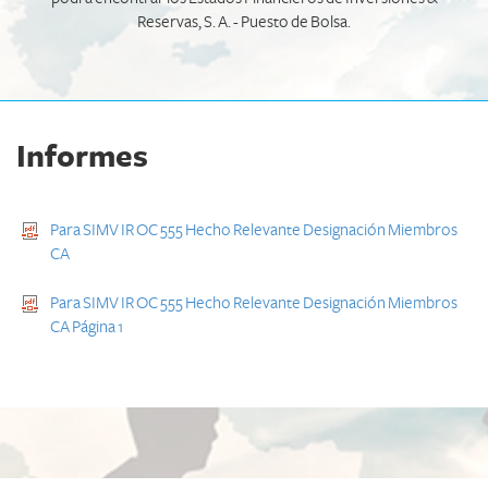
Reservas, S. A. - Puesto de Bolsa.
Informes
Para SIMV IR OC 555 Hecho Relevante Designación Miembros
CA
Para SIMV IR OC 555 Hecho Relevante Designación Miembros
CA Página 1