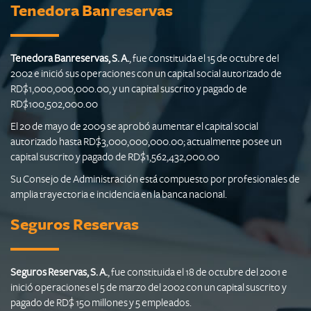
Tenedora Banreservas
Tenedora Banreservas, S. A.
, fue constituida el 15 de octubre del
2002 e inició sus operaciones con un capital social autorizado de
RD$1,000,000,000.00, y un capital suscrito y pagado de
RD$100,502,000.00
El 20 de mayo de 2009 se aprobó aumentar el capital social
autorizado hasta RD$3,000,000,000.00; actualmente posee un
capital suscrito y pagado de RD$1,562,432,000.00
Su Consejo de Administración está compuesto por profesionales de
amplia trayectoria e incidencia en la banca nacional.
Seguros Reservas
Seguros Reservas, S. A.
, fue constituida el 18 de octubre del 2001 e
inició operaciones el 5 de marzo del 2002 con un capital suscrito y
pagado de RD$ 150 millones y 5 empleados.