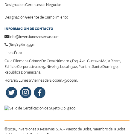
Designacion Gerentes de Negocios
Designación Gerente de Cumplimiento
INFORMACIÓN DE CONTACTO
info@inversionesreservas.com
(809) 960-4550
Linea Ética
Calle Filomena Gómez De Cova Número 3 Esq. Ave. Gustavo Mejia Ricart,
Edificio Corporativo 2015, Nivel 13, Local 1302, Piantini, Santo Domingo,
República Dominicana.
Horario: Lunes a Viernes de 8:00am.-5:00pm.
® 2026, Inversiones & Reservas, S. A. – Puesto de Bolsa, miembro de la Bolsa