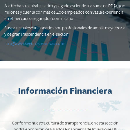
A la fecha su capital suscrito y pagado asciende a la suma de RD$1,300
millones y cuenta con más de 400 empleados con vasta experiencia
en el mercado asegurador dominicano.
Sus principales funcionarios son profesionales de amplia trayectoria
y de gran trascendencia en el sector.
http://www.segurosreservas.com
Información Financiera
Conforme nuestra cultura de transparencia, en esta sección
podrá encontrar los Estados Financieros de Inversiones &